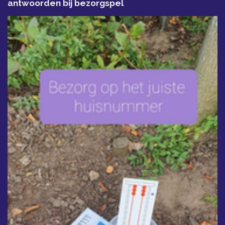
antwoorden bij bezorgspel