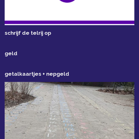
schrijf de telrij op
geld
getalkaartjes + nepgeld