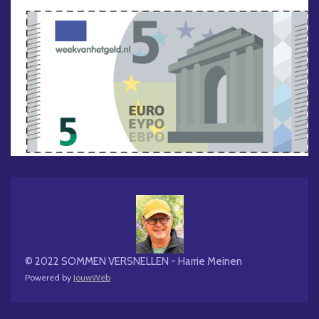
© 2022 SOMMEN VERSNELLEN - Harrie Meinen
Powered by
JouwWeb