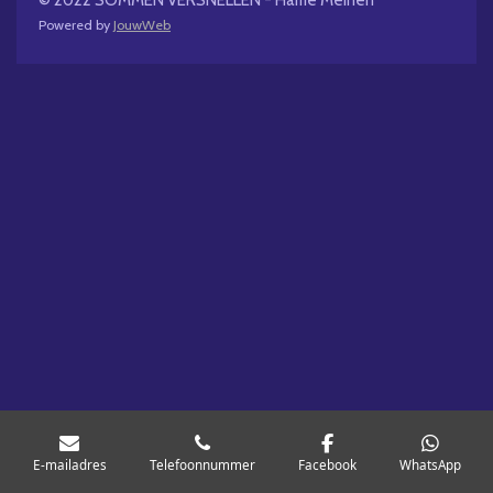
Powered by
JouwWeb
E-mailadres
Telefoonnummer
Facebook
WhatsApp